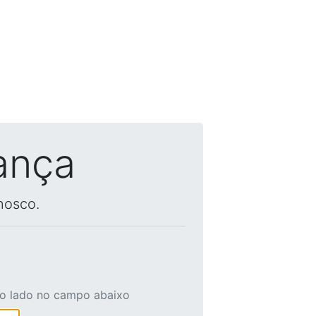
ança
nosco.
ao lado no campo abaixo