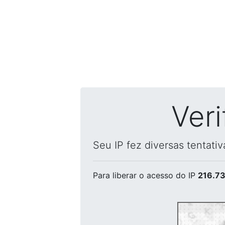
Ver
Seu IP fez diversas tentati
Para liberar o acesso
do IP
216.73