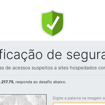
ificação de segur
vas de acessos suspeitos a sites hospedados co
.217.75
, responda ao desafio abaixo.
Digite a palavra na imagem 