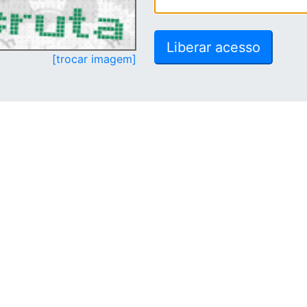
[trocar imagem]